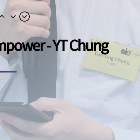
mpower - YT Chung