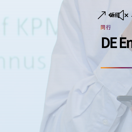
返回
同行
DE E