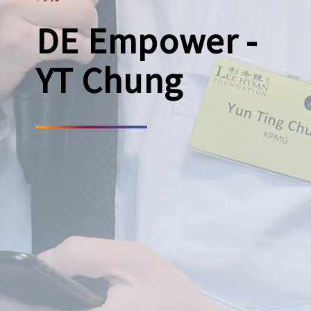
DE Empower -
YT Chung