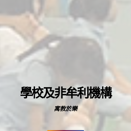
學校及非牟利機構
寓教於樂