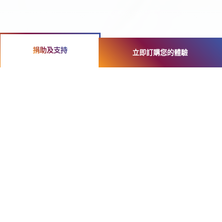
捐助及支持
立即訂購您的體驗
多樣化體驗
式活動
對話體驗致力寓教於樂，提供多樣化體驗
式學習活動，啟發您進入另一層次的生命
旅程。與我們一同進
入全新的領域，透過蛻變的學習體驗，重