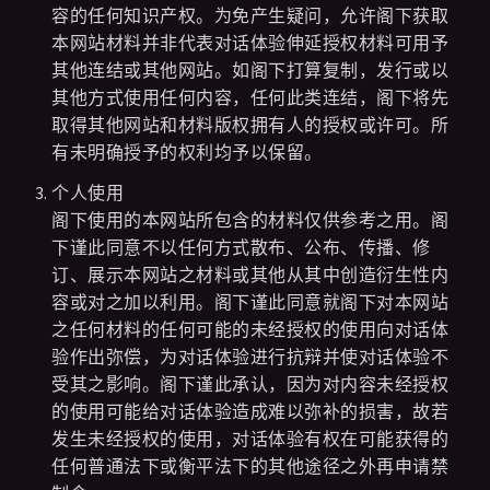
容的任何知识产权。为免产生疑问，允许阁下获取
本网站材料并非代表对话体验伸延授权材料可用予
其他连结或其他网站。如阁下打算复制，发行或以
其他方式使用任何内容，任何此类连结，阁下将先
取得其他网站和材料版权拥有人的授权或许可。所
有未明确授予的权利均予以保留。
个人使用
阁下使用的本网站所包含的材料仅供参考之用。阁
下谨此同意不以任何方式散布、公布、传播、修
订、展示本网站之材料或其他从其中创造衍生性内
容或对之加以利用。阁下谨此同意就阁下对本网站
之任何材料的任何可能的未经授权的使用向对话体
验作出弥偿，为对话体验进行抗辩并使对话体验不
受其之影响。阁下谨此承认，因为对内容未经授权
的使用可能给对话体验造成难以弥补的损害，故若
发生未经授权的使用，对话体验有权在可能获得的
任何普通法下或衡平法下的其他途径之外再申请禁