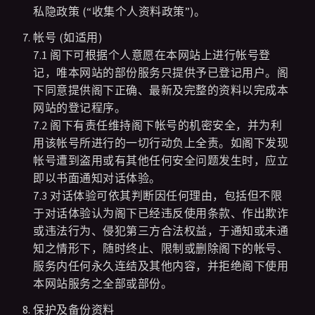
私隐政策 (“收集个人资料政策”)。
帐号 (如适用)
7.1 阁下可根据个人意愿在本网站上进行帐号登
记，唯本网站的部份服务只提供予已登记用户。阁
下同意提供阁下正确、最新及完整的资料以完成本
网站的登记程序。
7.2 阁下有责任维持阁下帐号的机密安全，并为利
用该帐号所进行的一切行动负上全责。如阁下发现
帐号遭到盗用或有其他任何安全问题发生时，应立
即以书面通知对话体验。
7.3 对话体验可依其判断因任何理由，包括但不限
于对话体验认为阁下已经违反使用条款、作出欺诈
或违法行为、侵犯第三方合法权益，于通知或未通
知之情形下，随时终止、限制或删除阁下的帐号、
服务内任何永久连结及其他内容，并拒绝阁下使用
本网站服务之全部或部份。
保护及备份资料