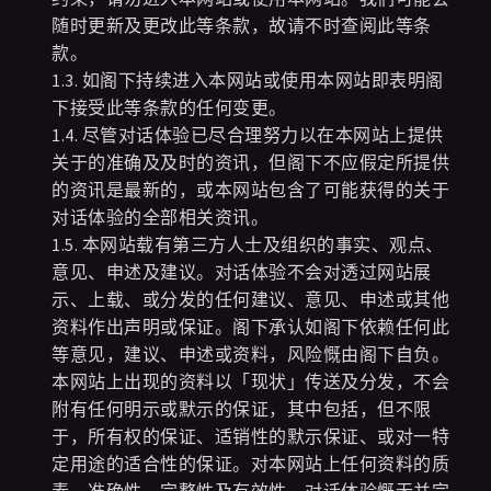
随时更新及更改此等条款，故请不时查阅此等条
款。
1.3. 如阁下持续进入本网站或使用本网站即表明阁
下接受此等条款的任何变更。
1.4. 尽管对话体验已尽合理努力以在本网站上提供
关于的准确及及时的资讯，但阁下不应假定所提供
的资讯是最新的，或本网站包含了可能获得的关于
对话体验的全部相关资讯。
1.5. 本网站载有第三方人士及组织的事实、观点、
意见、申述及建议。对话体验不会对透过网站展
示、上载、或分发的任何建议、意见、申述或其他
资料作出声明或保证。阁下承认如阁下依赖任何此
等意见，建议、申述或资料，风险慨由阁下自负。
本网站上出现的资料以「现状」传送及分发，不会
附有任何明示或默示的保证，其中包括，但不限
于，所有权的保证、适销性的默示保证、或对一特
定用途的适合性的保证。对本网站上任何资料的质