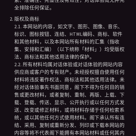
素、准确性、完整性及有效性，对话体验慨无并完
全排除任何保证。
版权及商标
2.1. 本网站的内容，如文字、图形、图像、音乐、
标识、图标按钮、连结、HTML编码、商标、软件
和其他材料，以及本网站所有材料的汇集（指收
集、安排和汇编）（以下统称「材料」）均受版权
法、商标法和其他适用法律的保护。
2.2. 所有材料均属对话体验或对话体验的网站内容
供应商或客户的专有财产。未经授权擅自使用任何
材料将违反著作权法、商标法和其他适用法律。未
经对话体验事先书面同意，阁下不得为任何目的销
售或更改材料，或者复制、重制、再版、上载、下
载、登载、传送、显示、公开执行或以任何方式发
送、改变或修正材料，或将材料存储于任何检索系
统，或以其他任何方式使用材料。阁下承认所有连
结、采用、复制或重新分发、列印或下载本网站的
内容等将不代表阁下能拥有本网站材料或任何其内