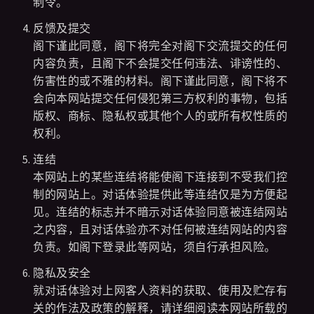
制令。
反馈及提交
阁下谨此同意，阁下将完全对阁下交流提交的任何
内容负责，且阁下不会提交任何违法、诽谤性的、
伤害性的或不雅的材料。阁下谨此同意，阁下将不
会向本网站提交任何侵犯第三方权利的事物，包括
版权、商标、隐私权或其他个人的或所有权性质的
权利。
连结
本网站上的某些连结将能使阁下连接到不受我们控
制的网站上。对话体验提供此等连结仅是为方便起
见。连结的标志并不暗示对话体验同意被连结网站
之内容，且对话体验亦不对任何被连结网站的内容
负责。如阁下登录此等网站，须自行承担风险。
隐私及安全
就对话体验对上网客人资料的获取、使用及贮存有
关的作法及政策的解释，请详细阅读本网站所载的