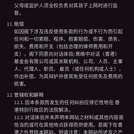
父母或监护人须全权负责对其孩子上网时进行监
督。
赔偿
如因阁下涉及违反使用条款的行为或不行为而引起
任何和一切索赔、程序、损害赔偿、伤害、债务、
损失、费用和开支（包括合理的律师费用和开
支），阁下同意向对话体验/黑暗中对话（香港）
基金会有限公司或其关联机构、公司、人员、主事
人、代理人、职员、 雇员（或任何机构或人士），
作出补偿，为其辩护并使其免受任何损失及费用的
损害。
管辖权和解释
12.1. 因本条款而发生的任何纠纷应排它性地在 香
港特别行政区的法院解决。
12.2. 对话体验并未声明本网站之材料或其他内容是
恰当的或可在其他地点获得而供使用。若阁下在香
港之外登陆本网站，则请注意：本网站所述及之产