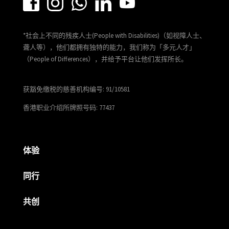
*社会上不同的残疾人士(People with Disabilities)（如视障人士、
聋人等），他们都拥有独特的能力，我们称为「多元人才」
（People of Differences），并给予平台让他们发挥所长。
获豁免缴税的慈善机构编号: 91/10581
香港职业介绍所牌照号码: 77437
体验
同行
共创