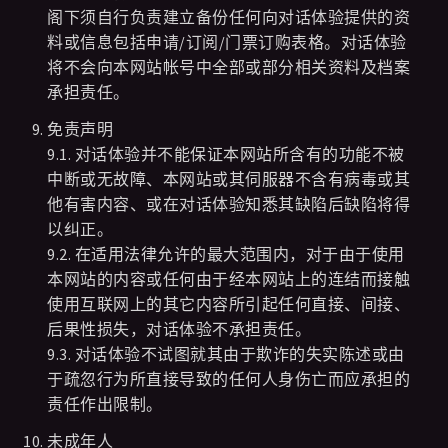
阁下须自行负责建立备份任何向对话体验提供的资
料或信息包括申请/订阅/门票订购表格。对话体验
将不会向本网站帐号中全部或部分相关资料及档案
承担责任。
免责声明
9.1. 对话体验并不能保证本网站所含有的功能不被
中断或无故障、本网站或其伺服器不含有病毒或其
他有害内容、或在对话体验知悉其缺陷后缺陷将得
以纠正。
9.2. 在适用法律允许的最大范围内，对于由于使用
本网站的内容或任何由于经本网站上的连结而接触
使用互联网上的其它内容所引起任何直接、间接、
后果性损失，对话体验不承担责任。
9.3. 对话体验不试图就其由于欺诈的失实陈述或由
于疏忽行为所直接导致的任何人身伤亡而应承担的
责任作出限制。
未成年人