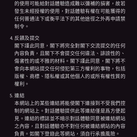
的使用可能給對話體驗造成難以彌補的損害，故若
發生未經授權的使用，對話體驗有權在可能獲得的
任何普通法下或衡平法下的其他途徑之外再申請禁
制令。
反饋及提交
閣下謹此同意，閣下將完全對閣下交流提交的任何
內容負責，且閣下不會提交任何違法、誹謗性的、
傷害性的或不雅的材料。閣下謹此同意，閣下將不
會向本網站提交任何侵犯第三方權利的事物，包括
版權、商標、隱私權或其他個人的或所有權性質的
權利。
連結
本網站上的某些連結將能使閣下連接到不受我們控
制的網站上。對話體驗提供此等連結僅是爲方便起
見。連結的標誌並不暗示對話體驗同意被連結網站
之內容，且對話體驗亦不對任何被連結網站的內容
負責。如閣下登錄此等網站，須自行承擔風險。