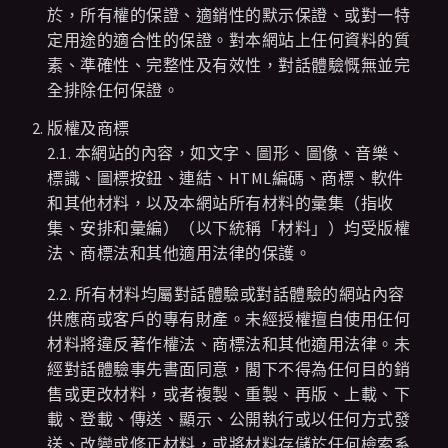
於，所有權的保證、適銷性的默示保證、或對一特
定用途的適合性的保證。對本網站上任何資料的質
素、準確性、完整性及有效性，對話體驗慨無並完
全排除任何保證。
版權及商標
2.1. 本網站的內容，如文字、圖形、圖像、音樂、
標識、圖標按鈕、連結、HTML編碼、商標、軟件
和其他材料，以及本網站所有材料的彙集（指收
集、安排和彙編）（以下統稱「材料」）均受版權
法、商標法和其他適用法律的保護。
2.2. 所有材料均屬對話體驗或對話體驗的網站內容
供應商或客戶的專有財產。未經授權擅自使用任何
材料將違反著作權法、商標法和其他適用法律。未
經對話體驗事先書面同意，閣下不得為任何目的銷
售或更改材料，或者複製、重製、再版、上載、下
載、登載、傳送、顯示、公開執行或以任何方式發
送、改變或修正材料，或將材料存儲於任何檢索系