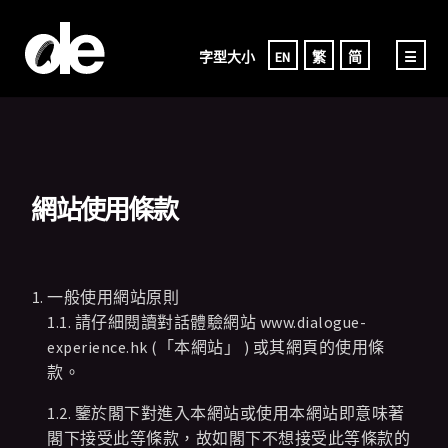
字型大小
EN
繁
简
☰
網站使用條款
一般使用網站原則
1.1. 請仔細閱讀對話體驗網站 www.dialogue-
experience.hk (「本網站」 ) 或其網頁的使用條
款。
1.2. 鑒於閣下對進入本網站或使用本網站即意味著
閣下接受此等條款，故如閣下不想接受此等條款的