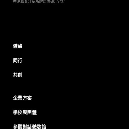
香港職業介紹所牌照號碼: 77437
體驗
同行
共創
企業方案
學校與團體
參觀對話體驗館