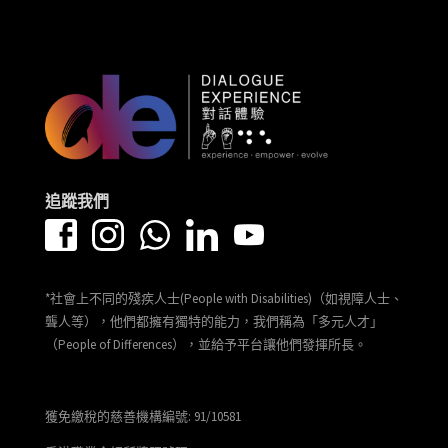
追蹤我們
*社會上不同的殘疾人士(People with Disabilities)（如視障人士、
聾人等），他們都擁有獨特的能力，我們稱為「多元人才」
（People of Differences），並給予平台讓他們發揮所長。
獲免繳稅的慈善機構編號: 91/10581