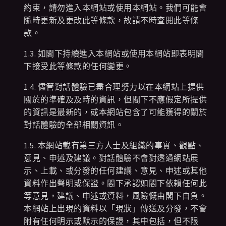
約束，請勿進入本網站或使用本網站。我們可能會
隨時更新及更改此等條款，故請不時查閱此等條
款。
1.3. 如閣下持續進入本網站或使用本網站即表明閣
下接受此等條款的任何變更。
1.4. 儘管對話體驗已盡合理努力以在本網站上提供
關於的準確及及時的資訊，但閣下不應假定所提供
的資訊是最新的，或本網站包含了可能獲得的關於
對話體驗的全部相關資訊。
1.5. 本網站載有第三方人士及組織的事實、觀點、
意見、申述及建議。對話體驗不會對透過網站展
示、上載、或分發的任何建議、意見、申述或其他
資料作出聲明或保證。閣下承認如閣下依賴任何此
等意見，建議、申述或資料，風險慨由閣下自負。
本網站上出現的資料以「現狀」傳送及分發，不會
附有任何明示或默示的保證，其中包括，但不限