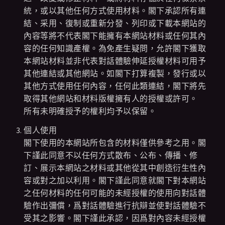
統，或以其他任何方式使用材料。閣下承認所有連
結、采用、復制或重新分發、列印或下載本網站的
內容等將不代表閣下能擁有本網站材料或任何其內
容的任何知識產權。為免產生疑問，允許閣下獲取
本網站材料並非代表對話體驗伸延授權材料可用予
其他連結或其他網站。如閣下打算複製，發行或以
其他方式使用任何內容，任何此類連結，閣下將先
取得其他網站和材料版權擁有人的授權或許可。
所有未明確授予的權利均予以保留。
個人使用
閣下使用的本網站所包含的材料僅供參考之用。閣
下謹此同意不以任何方式散布、公布、傳播、修
訂、展示本網站之材料或其他從其中創造衍生性內
容或對之加以利用。閣下謹此同意就閣下對本網站
之任何材料的任何可能的未經授權的使用向對話體
驗作出彌償，爲對話體驗進行抗辯並使對話體驗不
受其之影響。閣下謹此承認，因爲對內容未經授權