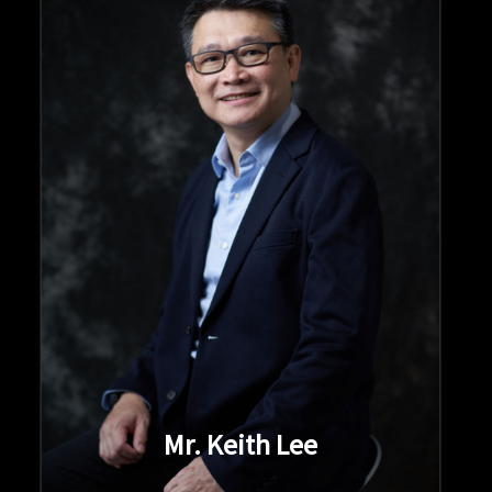
Mr. Keith Lee