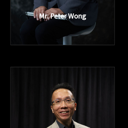
Mr. Peter Wong