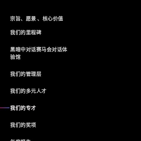
宗旨、愿景 、核心价值
我们的里程碑
黑暗中对话赛马会对话体
验馆
我们的管理层
我们的多元人才
我们的专才
我们的奖项