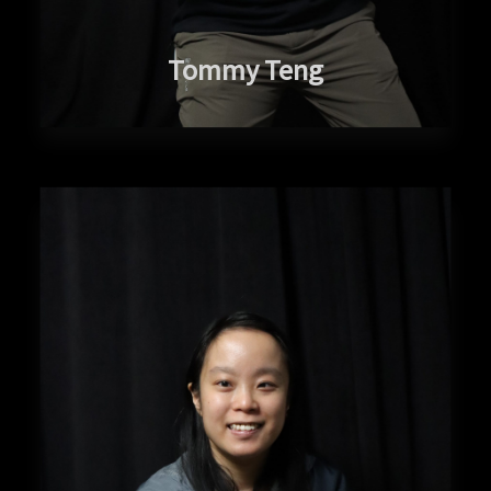
Tommy Teng