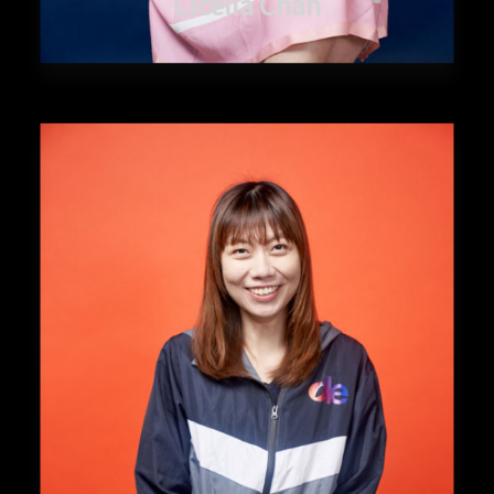
Cicelia Chan