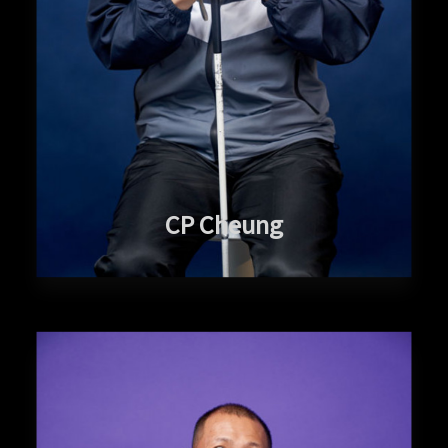
CP Cheung