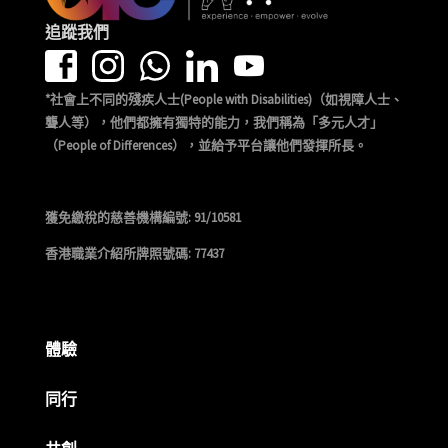
追蹤我們
*社會上不同的殘疾人士(People with Disabilities)（如視障人士、
聾人等），他們都擁有獨特的能力，我們稱為「多元人才」
（People of Differences），並給予平台讓他們發揮所長。
獲免繳稅的慈善機構編號: 91/10581
香港職業介紹所牌照號碼: 77437
體驗
同行