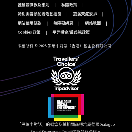
體驗館條款及細則
|
私隱政策
|
特別需要参加者活動指引
|
惡劣天氣安排
|
網站使用條款
|
無障礙網頁
|
網站地圖
|
Cookies 政策
|
平等機會/反歧視政策
版權所有 © 2025 黑暗中對話（香港）基金會有限公司
「黑暗中對話」的概念及其相關商標均屬德國Dialogue
Social Enterprise GmbH的智慧財產權。