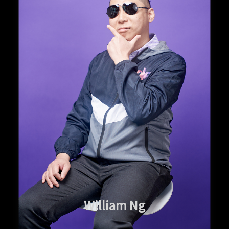
William Ng