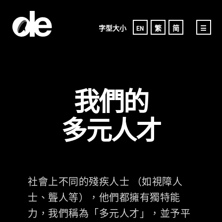
字型大小
EN
繁
简
☰
我們的
多元人才
社會上不同的殘疾人士 （如視障人
士、聾人等），他們都擁有獨特能
力，我們稱為「多元人才」，並予平