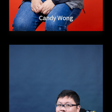
Candy Wong