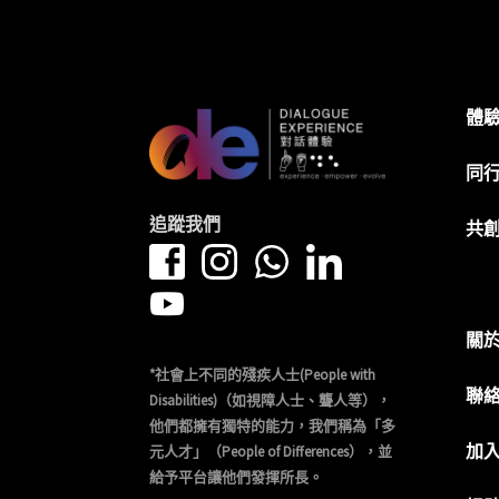
體
同
追蹤我們
共
關
*社會上不同的殘疾人士(People with
聯
Disabilities)（如視障人士、聾人等），
他們都擁有獨特的能力，我們稱為「多
加
元人才」（People of Differences），並
給予平台讓他們發揮所長。