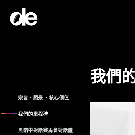
我們
宗旨、願景 、核心價值
我們的里程碑
黑暗中對話賽馬會對話體