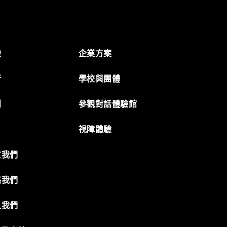
驗
企業方案
行
學校與團體
創
參觀對話體驗館
視障體驗
於我們
絡我們
入我們