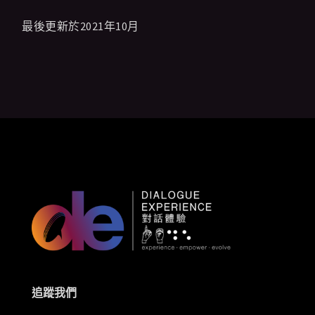
最後更新於2021
年
10
月
追蹤我們