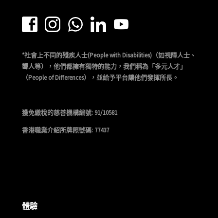
*社會上不同的殘疾人士(People with Disabilities)（如視障人士、
聾人等），他們都擁有獨特的能力，我們稱為「多元人才」
（People of Differences），並給予平台讓他們發揮所長。
獲免繳稅的慈善機構編號: 91/10581
香港職業介紹所牌照號碼: 77437
體驗