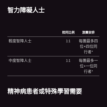
智力障礙人士
陪同比例
旅團安排
輕度智障人士
1:1
每團最多四
位+四位同
行者*
中度智障人士
1:1
每團最多一
位+一位同
行者*
精神病患者或特殊學習需要