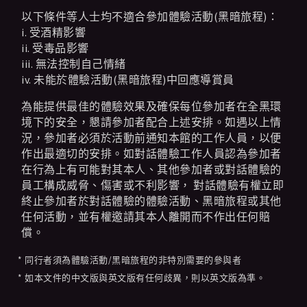
以下條件等人士均不適合參加體驗活動(黑暗旅程)：
i. 受酒精影響
ii. 受毒品影響
iii. 無法控制自己情緒
iv. 未能於體驗活動(黑暗旅程)中回應導賞員
為能提供最佳的體驗效果及確保每位參加者在全黑環
境下的安全，懇請參加者配合上述安排。如遇以上情
況，參加者必須於活動前通知本館的工作人員，以便
作出最適切的安排。如對話體驗工作人員認為參加者
在行為上有可能對其本人、其他參加者或對話體驗的
員工構成威脅、傷害或不利影響， 對話體驗有權立即
終止參加者於對話體驗的體驗活動、黑暗旅程或其他
任何活動，並有權邀請其本人離開而不作出任何賠
償。
同行者須為體驗活動/黑暗旅程的非特別需要的參與者
如本文件的中文版與英文版有任何歧異，則以英文版為準。